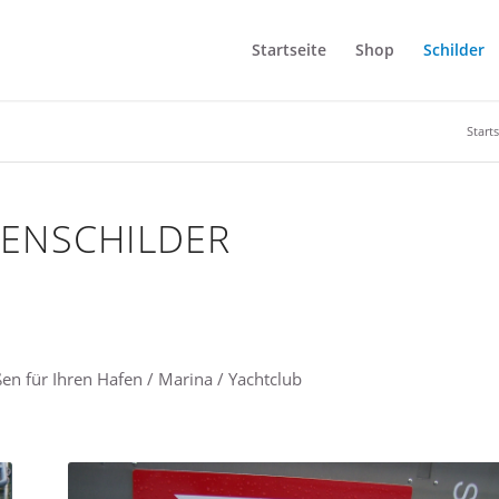
Startseite
Shop
Schilder
Starts
FENSCHILDER
en für Ihren Hafen / Marina / Yachtclub