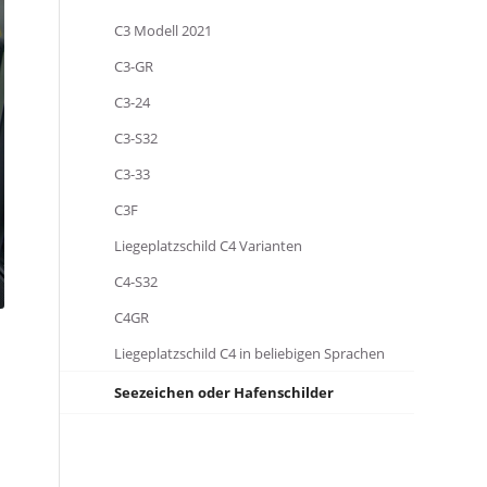
C3 Modell 2021
C3-GR
C3-24
C3-S32
C3-33
C3F
Liegeplatzschild C4 Varianten
C4-S32
C4GR
Liegeplatzschild C4 in beliebigen Sprachen
Seezeichen oder Hafenschilder