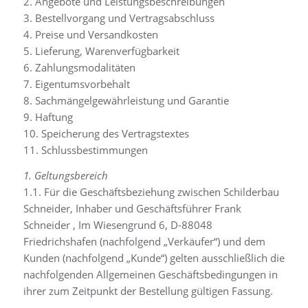
2. Angebote und Leistungsbeschreibungen
3. Bestellvorgang und Vertragsabschluss
4. Preise und Versandkosten
5. Lieferung, Warenverfügbarkeit
6. Zahlungsmodalitäten
7. Eigentumsvorbehalt
8. Sachmängelgewährleistung und Garantie
9. Haftung
10. Speicherung des Vertragstextes
11. Schlussbestimmungen
1. Geltungsbereich
1.1. Für die Geschäftsbeziehung zwischen Schilderbau
Schneider, Inhaber und Geschäftsführer Frank
Schneider , Im Wiesengrund 6, D-88048
Friedrichshafen (nachfolgend „Verkäufer“) und dem
Kunden (nachfolgend „Kunde“) gelten ausschließlich die
nachfolgenden Allgemeinen Geschäftsbedingungen in
ihrer zum Zeitpunkt der Bestellung gültigen Fassung.