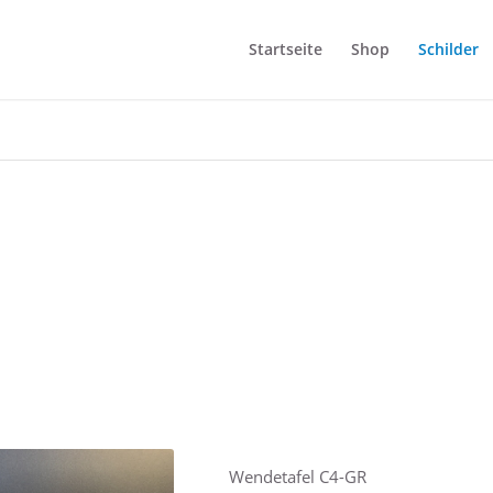
Startseite
Shop
Schilder
Wendetafel C4-GR