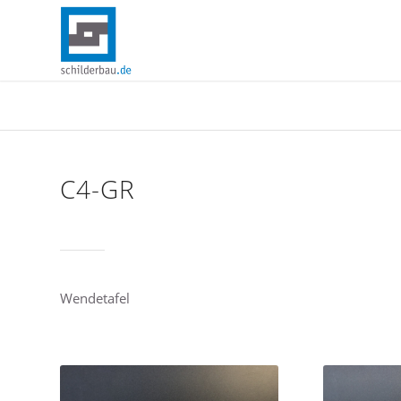
C4-GR
Wendetafel